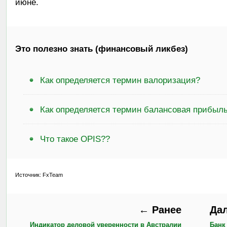
июне.
Это полезно знать (финансовый ликбез)
Как определяется термин валоризация?
Как определяется термин балансовая прибыл
Что такое OPIS??
Источник: FxTeam
← Ранее
Да
Индикатор деловой уверенности в Австралии
Банк