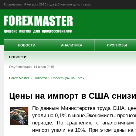
Воскресенье, 9 Августа 2026 года (обновлено
день назад
)
НОВОСТИ
АНАЛИТИКА
ПРОГНОЗЫ
НОВОСТИ
Опубликовано: 14 июля 2015
Forex Master
Новости
Новости рынка Forex
Цены на импорт в США снизи
По данным Министерства труда США, це
упали на 0,1% в июне.Экономисты прогноз
периоде. По сравнению с аналогичным
импорт упали на 10%. При этом цены на 