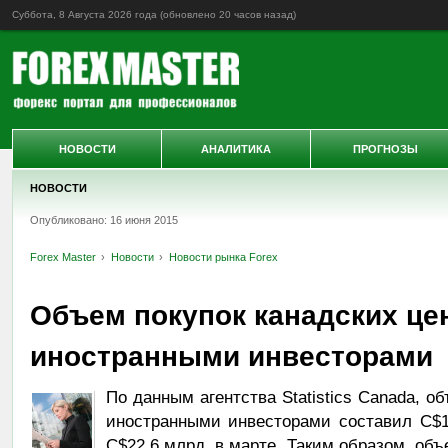
Суббота, 8 Августа 2026 года (обновлено
20 часов назад
)
НОВОСТИ
АНАЛИТИКА
ПРОГНОЗЫ
НОВОСТИ
Опубликовано: 16 июня 2015
Forex Master
Новости
Новости рынка Forex
Объем покупок канадских це
иностранными инвесторами
По данным агентства Statistics Canada, о
иностранными инвесторами составил C$1
C$22,6 млрд. в марте. Таким образом, объ