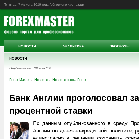
Пятница, 7 Августа 2026 года (обновлено
час назад
)
НОВОСТИ
АНАЛИТИКА
ПРОГНОЗЫ
НОВОСТИ
Опубликовано: 20 мая 2015
Forex Master
Новости
Новости рынка Forex
Банк Англии проголосовал з
процентной ставки
По данным опубликованного в среду Про
Англии по денежно-кредитной политике, р
единогласно в решении сохранить основ