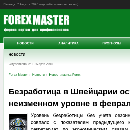
Пятница, 7 Августа 2026 года (обновлено
час назад
)
НОВОСТИ
АНАЛИТИКА
ПРОГНОЗЫ
НОВОСТИ
Опубликовано: 10 марта 2015
Forex Master
Новости
Новости рынка Forex
Безработица в Швейцарии ос
неизменном уровне в февра
Уровень безработицы без учета сезонн
совпало с показателем предыдущего 
секретариат по экономическим связя