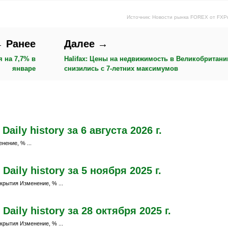
Источник: Новости рынка FOREX от FXP
 Ранее
Далее →
я на 7,7% в
Halifax: Цены на недвижимость в Великобритани
январе
снизились с 7-летних максимумов
ily history за 6 августа 2026 г.
нение, % ...
aily history за 5 ноября 2025 г.
крытия Изменение, % ...
aily history за 28 октября 2025 г.
крытия Изменение, % ...