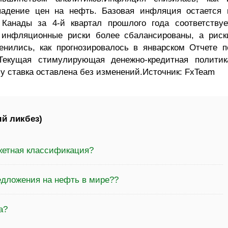
падение цен на нефть. Базовая инфляция остается 
 Канады за 4-й квартал прошлого года соответствуе
инфляционные риски более сбалансированы, а риск
нились, как прогнозировалось в январском Отчете п
 Текущая стимулирующая денежно-кредитная политик
у ставка оставлена без изменений.Источник: FxTeam
й ликбез)
жетная классификация?
едложения на нефть в мире??
а?