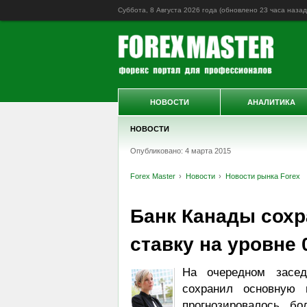
Суббота, 8 Августа 2026 года (обновлено
23 часа назад
НОВОСТИ
АНАЛИТИКА
НОВОСТИ
Опубликовано: 4 марта 2015
Forex Master
Новости
Новости рынка Forex
Банк Канады сох
ставку на уровне 
На очередном засед
сохранил основную 
прогнозировалось б