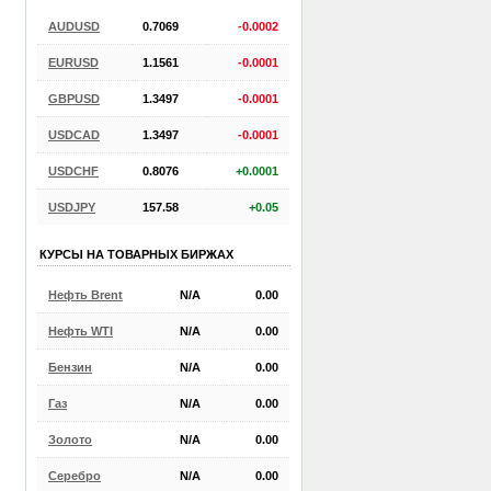
AUDUSD
0.7069
-0.0002
EURUSD
1.1561
-0.0001
GBPUSD
1.3497
-0.0001
USDCAD
1.3497
-0.0001
USDCHF
0.8076
+0.0001
USDJPY
157.58
+0.05
КУРСЫ НА ТОВАРНЫХ БИРЖАХ
Нефть Brent
N/A
0.00
Нефть WTI
N/A
0.00
Бензин
N/A
0.00
Газ
N/A
0.00
Золото
N/A
0.00
Серебро
N/A
0.00