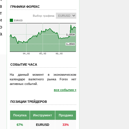
в
ГРАФИКИ ФОРЕКС
т
Выбор графика
и
о
а
СОБЫТИЕ ЧАСА
На данный момент в экономическом
календаре валютного рынка Forex нет
активных событий.
все события »
ПОЗИЦИИ ТРЕЙДЕРОВ
Покупка
Инструмент
Продажа
67%
EURUSD
33%