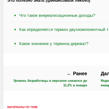
Это полезно знать (финансовый ликбез)
Что такое внереализационные доходы?
Как определяется термин двухкомпонентный 
Какое значение у термина дериват?
← Ранее
Да
Уровень безработицы в еврозоне снизился до
Инде
11,2% в январе
янва
МАТЕРИАЛЫ ПО ТЕМЕ