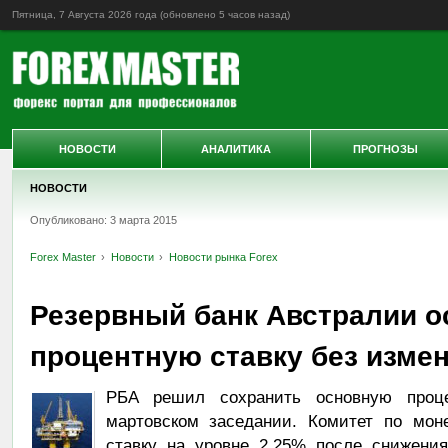
Пятница, 7 Августа 2026 года (обновлено
5 часов назад
)
НОВОСТИ
АНАЛИТИКА
ПРОГНОЗЫ
НОВОСТИ
Опубликовано: 3 марта 2015
Forex Master
Новости
Новости рынка Forex
Резервный банк Австралии о
процентную ставку без изме
РБА решил сохранить основную проц
мартовском заседании. Комитет по мон
ставку на уровне 2.25% после снижения