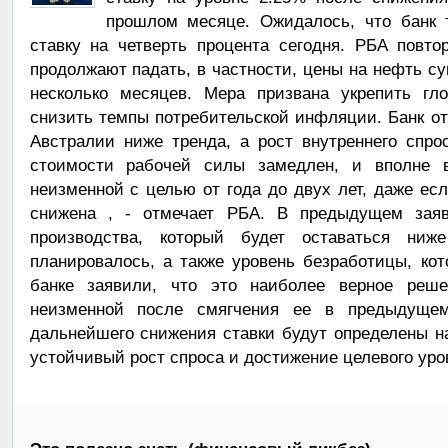
прошлом месяце. Ожидалось, что банк 
ставку на четверть процента сегодня. РБА повт
продолжают падать, в частности, цены на нефть 
несколько месяцев. Мера призвана укрепить гл
снизить темпы потребительской инфляции. Банк от
Австралии ниже тренда, а рост внутреннего спро
стоимости рабочей силы замедлен, и вполне в
неизменной с целью от года до двух лет, даже есл
снижена , - отмечает РБА. В предыдущем зая
производства, который будет оставаться ниж
планировалось, а также уровень безработицы, ко
банке заявили, что это наиболее верное реше
неизменной после смягчения ее в предыдущем
дальнейшего снижения ставки будут определены н
устойчивый рост спроса и достижение целевого ур