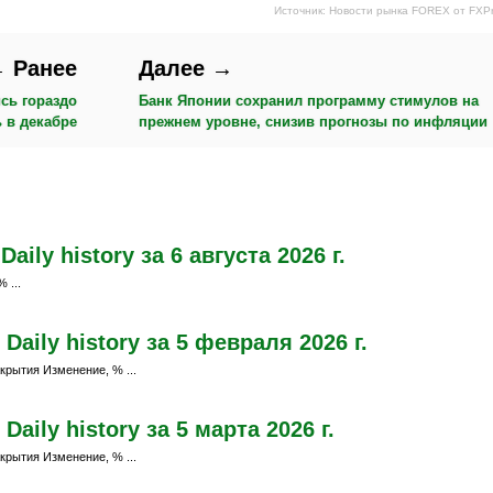
Источник: Новости рынка FOREX от FXP
 Ранее
Далее →
сь гораздо
Банк Японии сохранил программу стимулов на
 в декабре
прежнем уровне, снизив прогнозы по инфляции
ily history за 6 августа 2026 г.
 ...
aily history за 5 февраля 2026 г.
крытия Изменение, % ...
ily history за 5 марта 2026 г.
крытия Изменение, % ...