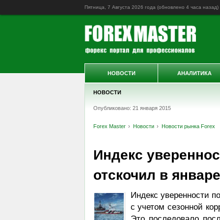
Пятница, 7 Августа 2026 года (обновлено
4 часа назад
)
НОВОСТИ
АНАЛИТИКА
НОВОСТИ
Опубликовано: 21 января 2015
Forex Master
Новости
Новости рынка Forex
Индекс увереннос
отскочил в январ
Индекс уверенности п
с учетом сезонной кор
Это последовало посл