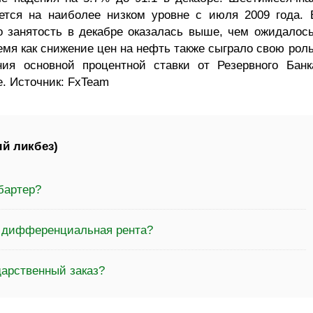
ется на наиболее низком уровне с июля 2009 года. 
о занятость в декабре оказалась выше, чем ожидалось
ремя как снижение цен на нефть также сыграло свою роль
ия основной процентной ставки от Резервного Банк
. Источник: FxTeam
й ликбез)
бартер?
а дифференциальная рента?
дарственный заказ?