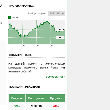
В
ГРАФИКИ ФОРЕКС
,
Выбор графика
.
а
СОБЫТИЕ ЧАСА
На данный момент в экономическом
календаре валютного рынка Forex нет
активных событий.
все события »
ПОЗИЦИИ ТРЕЙДЕРОВ
Покупка
Инструмент
Продажа
33%
EURUSD
67%