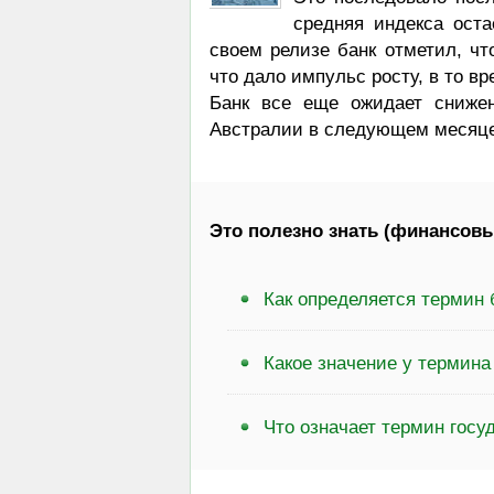
средняя индекса оста
своем релизе банк отметил, чт
что дало импульс росту, в то в
Банк все еще ожидает снижен
Австралии в следующем месяце
Это полезно знать (финансовы
Как определяется термин 
Какое значение у термин
Что означает термин госу