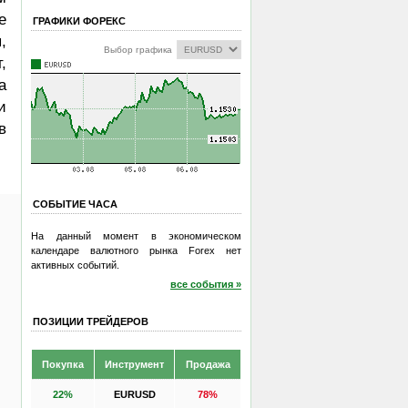
е
ГРАФИКИ ФОРЕКС
,
Выбор графика
,
а
и
в
СОБЫТИЕ ЧАСА
На данный момент в экономическом
календаре валютного рынка Forex нет
активных событий.
все события »
ПОЗИЦИИ ТРЕЙДЕРОВ
Покупка
Инструмент
Продажа
22%
EURUSD
78%