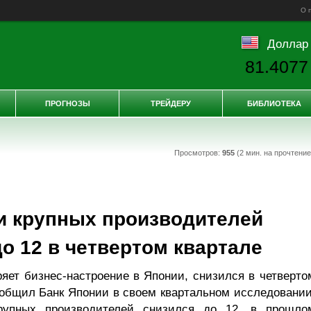
О 
Доллар
81.4077
ПРОГНОЗЫ
ТРЕЙДЕРУ
БИБЛИОТЕКА
Просмотров:
955
(2 мин. на прочтени
и крупных производителей
о 12 в четвертом квартале
ряет бизнес-настроение в Японии, снизился в четверто
сообщил Банк Японии в своем квартальном исследовании
крупных производителей снизился до 12, в прошло