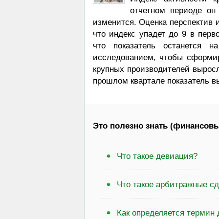
отчетном периоде он
изменится. Оценка перспектив 
что индекс упадет до 9 в перв
что показатель останется н
исследованием, чтобы сформи
крупных производителей выросл
прошлом квартале показатель в
Это полезно знать (финансовы
Что такое девиация?
Что такое арбитражные с
Как определяется термин