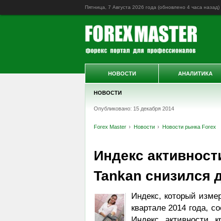
Пятница, 7 Августа 2026 года (обновлено
4 часа назад
)
НОВОСТИ
АНАЛИТИКА
НОВОСТИ
Опубликовано: 15 декабря 2014
Forex Master
Новости
Новости рынка Forex
Индекс активност
Tankan снизился д
Индекс, который изме
квартале 2014 года, 
Индекс активности 