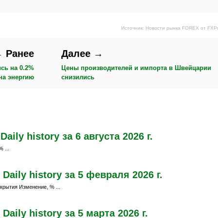
Источник: Новости рынка FOREX от FXP
 Ранее
Далее →
сь на 0.2%
Цены производителей и импорта в Швейцарии
на энергию
снизились
ily history за 6 августа 2026 г.
 ...
aily history за 5 февраля 2026 г.
крытия Изменение, % ...
ily history за 5 марта 2026 г.