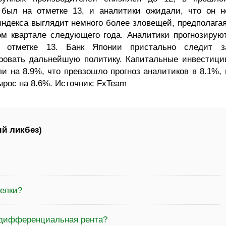
 был на отметке 13, и аналитики ожидали, что он н
индекса выглядит немного более зловещей, предполагая
ом квартале следующего года. Аналитики прогнозируют
а отметке 13. Банк Японии пристально следит з
ровать дальнейшую политику. Капитальные инвестици
и на 8.9%, что превзошло прогноз аналитиков в 8.1%, 
ырос на 8.6%. Источник: FxTeam
й ликбез)
делки?
 дифференциальная рента?