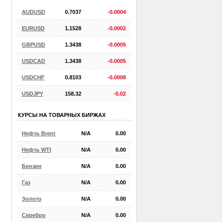
AUDUSD
0.7037
-0.0004
EURUSD
1.1528
-0.0002
GBPUSD
1.3438
-0.0005
USDCAD
1.3438
-0.0005
USDCHF
0.8103
-0.0008
USDJPY
158.32
-0.02
КУРСЫ НА ТОВАРНЫХ БИРЖАХ
Нефть Brent
N/A
0.00
Нефть WTI
N/A
0.00
Бензин
N/A
0.00
Газ
N/A
0.00
Золото
N/A
0.00
Серебро
N/A
0.00