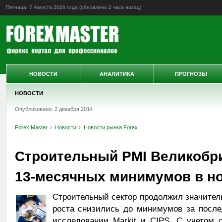
Пятница, 7 Августа 2026 года (обновлено
2 часа назад
)
НОВОСТИ
АНАЛИТИКА
ПРОГНОЗЫ
НОВОСТИ
Опубликовано: 2 декабря 2014
Forex Master
Новости
Новости рынка Forex
Строительный PMI Великобри
13-месячных минимумов в н
Строительный сектор продолжил значитель
роста снизились до минимумов за после
исследовании Markit и CIPS. С учетом 