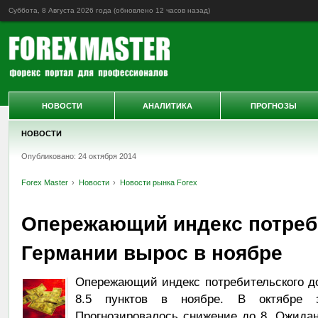
Суббота, 8 Августа 2026 года (обновлено
12 часов назад
)
НОВОСТИ
АНАЛИТИКА
ПРОГНОЗЫ
НОВОСТИ
Опубликовано: 24 октября 2014
Forex Master
Новости
Новости рынка Forex
Опережающий индекс потреб
Германии вырос в ноябре
Опережающий индекс потребительского до
8.5 пунктов в ноябре. В октябре 
Прогнозировалось снижение до 8. Ожидан