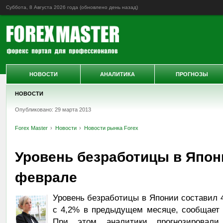
Суббота, 8 Августа 2026 года (обновлено
день назад
)
НОВОСТИ
АНАЛИТИКА
ПРОГНОЗЫ
НОВОСТИ
Опубликовано: 29 марта 2013
Forex Master
Новости
Новости рынка Forex
Уровень безработицы в Япон
феврале
Уровень безработицы в Японии составил 4
с 4,2% в предыдущем месяце, сообщает 
При этом аналитики прогнозировали