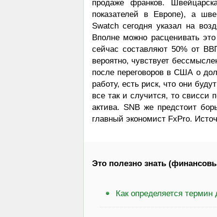
продаже франков. Швейцарс
показателей в Европе), а шв
Swatch сегодня указал на возд
Вполне можно расценивать это
сейчас составляют 50% от ВВП
вероятно, чувствует бессмысле
после переговоров в США о дол
работу, есть риск, что они буду
все так и случится, то свисси 
актива. SNB же предстоит бор
главный экономист FxPro. Исто
Это полезно знать (финансовы
Как определяется термин