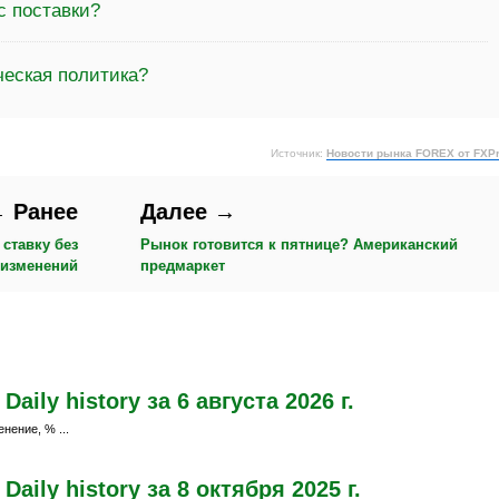
с поставки?
ческая политика?
Источник:
Новости рынка FOREX от FXP
 Ранее
Далее →
ставку без
Рынок готовится к пятнице? Американский
изменений
предмаркет
ily history за 6 августа 2026 г.
нение, % ...
ily history за 8 октября 2025 г.