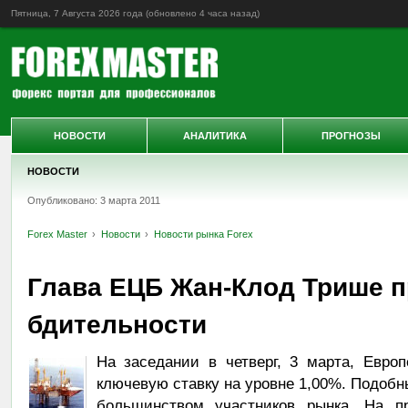
Пятница, 7 Августа 2026 года (обновлено
4 часа назад
)
НОВОСТИ
АНАЛИТИКА
ПРОГНОЗЫ
НОВОСТИ
Опубликовано: 3 марта 2011
Forex Master
Новости
Новости рынка Forex
Глава ЕЦБ Жан-Клод Трише п
бдительности
На заседании в четверг, 3 марта, Евро
ключевую ставку на уровне 1,00%. Подобн
большинством участников рынка. На пр