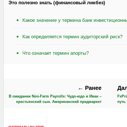
Это полезно знать (финансовый ликбез)
Какое значение у термина банк инвестиционн
Как определяется термин аудиторский риск?
Что означает термин апорты?
← Ранее
Да
В ожидании Non-Farm Payrolls: Чудо-юдо и Иван –
FxPr
крестьянский сын. Американский предмаркет
путь
МАТЕРИАЛЫ ПО ТЕМЕ