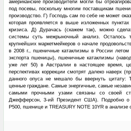
американские производители могли бы отреагиров
под посевы, поскольку многим поставщикам пшен
производство. Г) Господь сам по себе не может ока
которая проявляется в выше изложенных пунктах
кризиса. Д) Дурачась (скажем так), можно сдел
системы суть межрыночный анализ. Осталось то
крупнейших маркетмейкеров о начале продовольств
в 2008 г., пшеничные катаклизмы в России летом 
экспорта пшеницы), пшеничные катаклизмы (навод
уже лет 50) в Австралии в настоящее время, ц
перспективах коррекции смотрят далеко наверх (пр
данного опуса не мешало бы ввернуть цитату: 
ценные граждане. Самые энергичные, самые незави
самыми прочными узами связаны со своей ст
Джефферсон, 3-ий Президент США). Подробно о 
P500, пшенице и TREASURY NOTE 10YR в анализе с