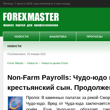
Пятница, 7 Августа 2026 года (обновлено
3 часа назад
)
НОВОСТИ
АНАЛИТИКА
ПРОГНОЗЫ
НОВОСТИ
Опубликовано: 10 января 2011
Forex Master
Новости
Новости рынка Forex
Non-Farm Payrolls: Чудо-юдо 
крестьянский сын. Продолже
Пролог. В каменных палатах за рекой Смо
Чудо-юдо. Вред от Чуда-юда заключается 
огнём. Еще Чудо-юдо обладает так