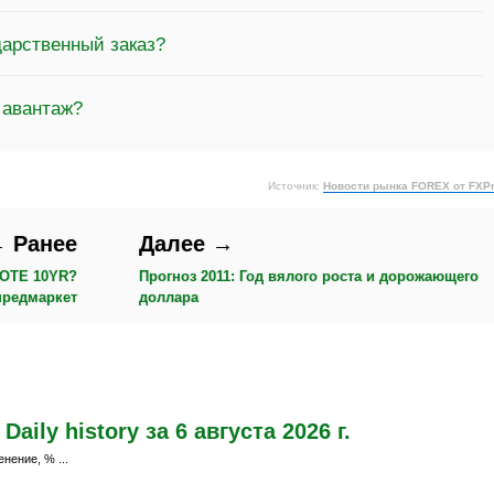
дарственный заказ?
 авантаж?
Источник:
Новости рынка FOREX от FXP
 Ранее
Далее →
NOTE 10YR?
Прогноз 2011: Год вялого роста и дорожающего
предмаркет
доллара
ily history за 6 августа 2026 г.
нение, % ...