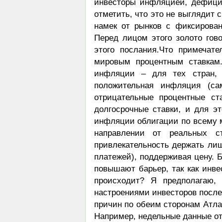
инвесторы инфляцией, дефици
отметить, что это не выглядит
намек от рынков с фиксирова
Перед лицом этого золото гово
этого послания.Что примечате
мировым процентным ставкам.
инфляции – для тех стран, 
положительная инфляция (с
отрицательные процентные ст
долгосрочные ставки, и для э
инфляции облигации по всему м
направлении от реальных ст
привлекательность держать лиш
платежей), поддерживая цену. 
повышают барьер, так как инве
происходит? Я предполагаю,
настроениями инвесторов после
причин по обеим сторонам Атла
Например, недельные данные от 