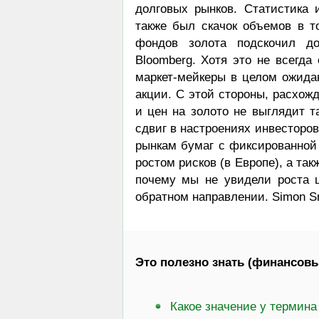
долговых рынков. Статистика
также был скачок объемов в 
фондов золота подскочил до
Bloomberg. Хотя это не всегда
маркет-мейкеры в целом ожидаю
акции. С этой стороны, расхож
и цен на золото не выглядит т
сдвиг в настроениях инвесторов
рынкам бумаг с фиксированной
ростом рисков (в Европе), а так
почему мы не увидели роста 
обратном направлении. Simon Sm
Это полезно знать (финансовы
Какое значение у термина