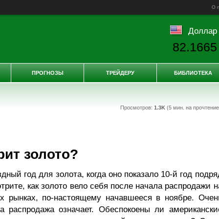
О 
Доллар
82.1665
ПРОГНОЗЫ
ТРЕЙДЕРУ
БИБЛИОТЕКА
Просмотров:
1.3K
(5 мин. на прочтени
рит золото?
дный год для золота, когда оно показало 10-й год подря
отрите, как золото вело себя после начала распродажи н
х рынках, по-настоящему начавшееся в ноябре. Очен
та распродажа означает. Обеспокоены ли американски