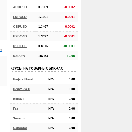
AUDUSD
0.7069
-0.0002
EURUSD
1.1561
-0.0001
GBPUSD
1.3497
-0.0001
USDCAD
1.3497
-0.0001
USDCHF
0.8076
+0.0001
ro
USDJPY
157.58
+0.05
КУРСЫ НА ТОВАРНЫХ БИРЖАХ
Нефть Brent
N/A
0.00
Нефть WTI
N/A
0.00
Бензин
N/A
0.00
Газ
N/A
0.00
Золото
N/A
0.00
Серебро
N/A
0.00