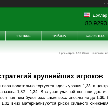
О 
Доллар
80.9293
ПРОГНОЗЫ
ТРЕЙДЕРУ
БИБЛИОТЕКА
Просмотров:
1.1K
(3 мин. на прочтени
стратегий крупнейших игроков
пара волатильно торгуется вдоль уровня 1,33, в центр
пазона 1,32 - 1,34. В случае удачной попытки достич
ться над ним будет реальным восстановление до 1,36. 
 1,32 вниз материализуются риски сильного снижения