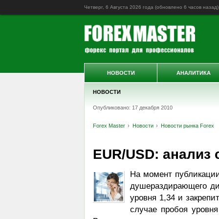
Четверг, 6 Августа 2026 года (обновлено
6 часов назад
)
НОВОСТИ
АНАЛИТИКА
НОВОСТИ
Опубликовано: 17 декабря 2010
Forex Master
Новости
Новости рынка Forex
EUR/USD: анализ 
На момент публикации 
душераздирающего диа
уровня 1,34 и закрепи
случае пробоя уровня