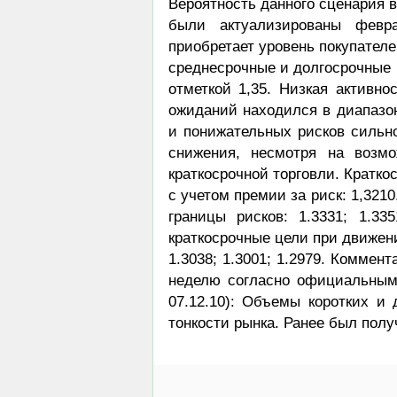
Вероятность данного сценария в
были актуализированы февра
приобретает уровень покупателе
среднесрочные и долгосрочные р
отметкой 1,35. Низкая активно
ожиданий находился в диапазон
и понижательных рисков сильно 
снижения, несмотря на возмо
краткосрочной торговли. Кратк
с учетом премии за риск: 1,321
границы рисков: 1.3331; 1.335
краткосрочные цели при движении
1.3038; 1.3001; 1.2979. Коммен
неделю согласно официальным
07.12.10): Объемы коротких и 
тонкости рынка. Ранее был полу