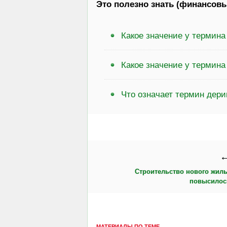
Это полезно знать (финансовы
Какое значение у термина
Какое значение у термин
Что означает термин дери
←
Строительство нового жиль
повысилос
МАТЕРИАЛЫ ПО ТЕМЕ