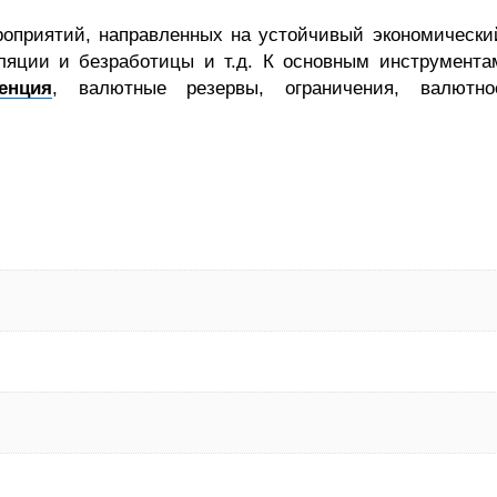
роприятий, направленных на устойчивый экономически
ляции и безработицы и т.д. К основным инструмента
енция
, валютные резервы, ограничения, валютно