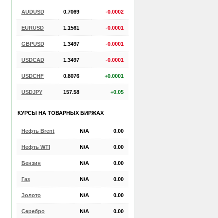
AUDUSD
0.7069
-0.0002
EURUSD
1.1561
-0.0001
GBPUSD
1.3497
-0.0001
USDCAD
1.3497
-0.0001
USDCHF
0.8076
+0.0001
USDJPY
157.58
+0.05
КУРСЫ НА ТОВАРНЫХ БИРЖАХ
Нефть Brent
N/A
0.00
Нефть WTI
N/A
0.00
Бензин
N/A
0.00
Газ
N/A
0.00
Золото
N/A
0.00
Серебро
N/A
0.00