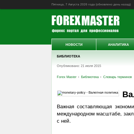
Пятница, 7 Августа 2026 года (обновлено
день назад
)
НОВОСТИ
АНАЛИТИКА
БИБЛИОТЕКА
Опубликовано: 21 июля 2015
Forex Master
Библиотека
Словарь терминов
Ва
Важная составляющая экономи
международном масштабе, заклю
с ней.