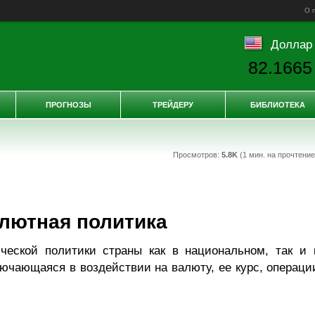
О 
Доллар
82.1665
ПРОГНОЗЫ
ТРЕЙДЕРУ
БИБЛИОТЕКА
Просмотров:
5.8K
(1 мин. на прочтени
лютная политика
ческой политики страны как в национальном, так и 
чающаяся в воздействии на валюту, ее курс, операци