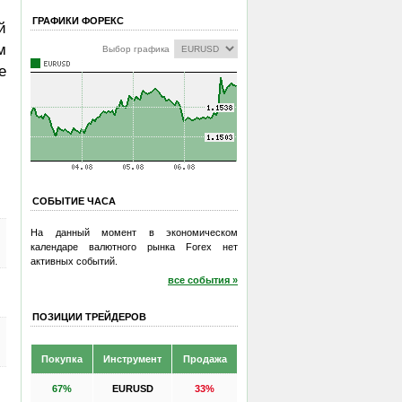
ГРАФИКИ ФОРЕКС
й
м
Выбор графика
е
СОБЫТИЕ ЧАСА
На данный момент в экономическом
календаре валютного рынка Forex нет
активных событий.
все события »
ПОЗИЦИИ ТРЕЙДЕРОВ
Покупка
Инструмент
Продажа
67%
EURUSD
33%