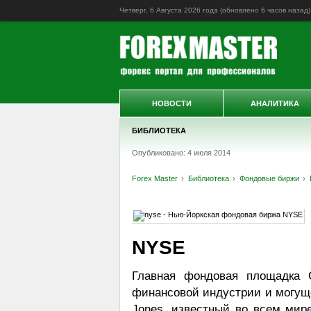
Четверг, 6 Августа 2026 года (обновлено
6 часов назад
)
НОВОСТИ
АНАЛИТИКА
БИБЛИОТЕКА
Опубликовано: 4 июля 2014
Forex Master
Библиотека
Фондовые биржи
NYSE
Главная фондовая площадка
финансовой индустрии и могуще
Jones, известный во всем мир