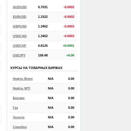
AUDUSD
0.7031
-0.0002
EURUSD
1.1522
-0.0002
GBPUSD
1.3452
-0.0003
USDCAD
1.3452
-0.0003
USDCHF
0.8125
+0.0001
USDJPY
158.48
+0.06
КУРСЫ НА ТОВАРНЫХ БИРЖАХ
Нефть Brent
N/A
0.00
Нефть WTI
N/A
0.00
Бензин
N/A
0.00
Газ
N/A
0.00
Золото
N/A
0.00
Серебро
N/A
0.00