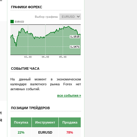
ГРАФИКИ ФОРЕКС
Выбор графика
СОБЫТИЕ ЧАСА
На данный момент в экономическом
календаре валютного рынка Forex нет
активных событий.
все события »
ПОЗИЦИИ ТРЕЙДЕРОВ
и
я
Покупка
Инструмент
Продажа
22%
EURUSD
78%