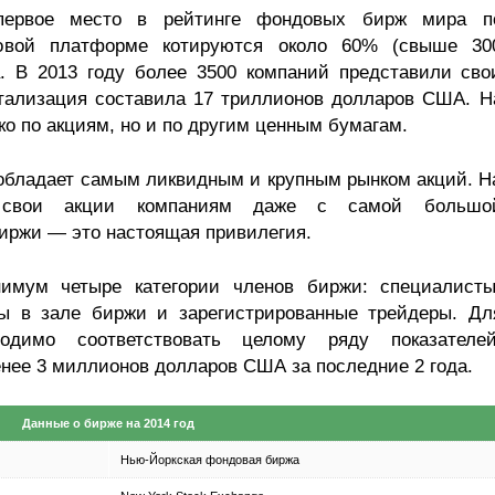
первое место в рейтинге фондовых бирж мира п
говой платформе котируются около 60% (свыше 30
. В 2013 году более 3500 компаний представили сво
итализация составила 17 триллионов долларов США. Н
ко по акциям, но и по другим ценным бумагам.
обладает самым ликвидным и крупным рынком акций. Н
ь свои акции компаниям даже с самой большо
иржи — это настоящая привилегия.
имум четыре категории членов биржи: специалисты
ры в зале биржи и зарегистрированные трейдеры. Дл
одимо соответствовать целому ряду показателей
нее 3 миллионов долларов США за последние 2 года.
Данные о бирже на 2014 год
Нью-Йоркская фондовая биржа