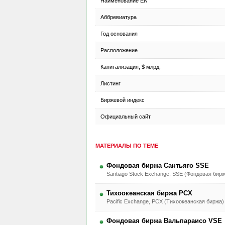
Наименование EN
Аббревиатура
Год основания
Расположение
Капитализация, $ млрд.
Листинг
Биржевой индекс
Официальный сайт
МАТЕРИАЛЫ ПО ТЕМЕ
Фондовая биржа Сантьяго SSE
Santiago Stock Exchange, SSE (Фондовая бирж
Тихоокеанская биржа PCX
Pacific Exchange, PCX (Тихоокеанская биржа)
Фондовая биржа Вальпараисо VSE