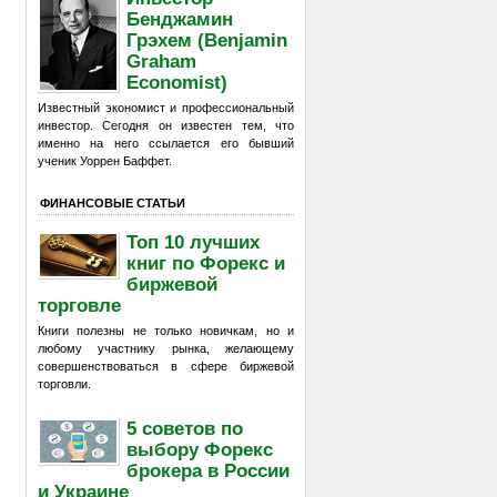
Бенджамин
Грэхем (Benjamin
Graham
Economist)
Известный экономист и профессиональный
инвестор. Сегодня он известен тем, что
именно на него ссылается его бывший
ученик Уоррен Баффет.
ФИНАНСОВЫЕ СТАТЬИ
Топ 10 лучших
книг по Форекс и
биржевой
торговле
Книги полезны не только новичкам, но и
любому участнику рынка, желающему
совершенствоваться в сфере биржевой
торговли.
5 советов по
выбору Форекс
брокера в России
и Украине