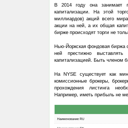
В 2014 году она занимает 
капитализации. На этой тор
миллиардов) акций всего мира
акции на ней, а их общая кап
бирже происходят торги не толь
Нью-Йоркская фондовая биржа 
ней престижно выставлят
капитализацией. Быть членом б
На NYSE существует как мин
комиссионные брокеры, броке
прохождения листинга необх
Например, иметь прибыль не ме
Наименование RU