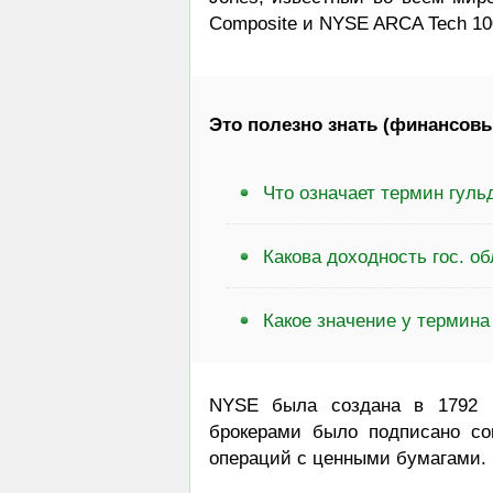
Composite и NYSE ARCA Tech 100
Это полезно знать (финансовы
Что означает термин гуль
Какова доходность гос. о
Какое значение у термина
NYSE была создана в 1792 г
брокерами было подписано со
операций с ценными бумагами.