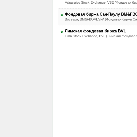
Valparaiso Stock Exchange, VSE (Фондовая б
Фондовая биржа Сан-Паулу BM&F
Bovespa, BM&FBOVESPA (Фондовая биржа Са
Лимская фондовая биржа BVL
Lima Stock Exchange, BVL (Лимская фондовая