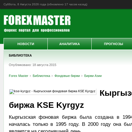
Суббота, 8 Августа 2026 года (обновлено
17 часов назад
)
НОВОСТИ
АНАЛИТИКА
ПРОГНОЗЫ
БИБЛИОТЕКА
Опубликовано: 18 августа 2015
Forex Master
Библиотека
Фондовые биржи
Биржи Азии
Кыргыз
биржа KSE Kyrgyz
Кыргызская фоновая биржа была создана в 1994 
началась только в 1995 году. В 2000 году она б
является на сегодняшний день.