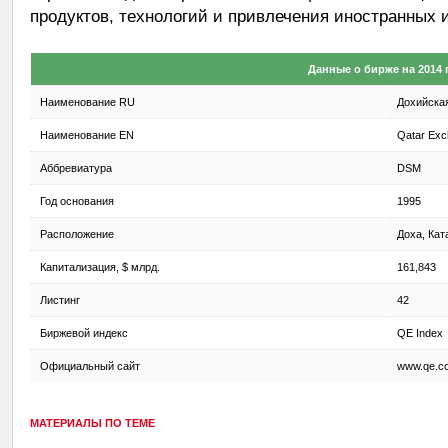
продуктов, технологий и привлечения иностранных и
Данные о бирже на 2014 
Наименование RU
Дохийска
Наименование EN
Qatar Exc
Аббревиатура
DSM
Год основания
1995
Расположение
Доха, Кат
Капитализация, $ млрд.
161,843
Листинг
42
Биржевой индекс
QE Index
Официальный сайт
www.qe.c
МАТЕРИАЛЫ ПО ТЕМЕ