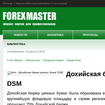
Пятница, 7 Августа 2026 года (обновлено
2 часа назад
)
НОВОСТИ
АНАЛИТИКА
ПРОГНОЗЫ
БИБЛИОТЕКА
Опубликовано: 16 августа 2014
Forex Master
Библиотека
Фондовые биржи
Биржи Азии
Дохийская 
DSM
Дохийская биржа ценных бумаг была образована в 
крупнейшую фондовую площадку в своем регион
обладают 25% Дохийской биржи.