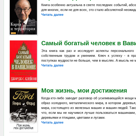
Книга особенно актуальна в свете последних событий, аб
для многих, если не для всех, это стало абсолютной неожи
Читать далее
Самый богатый человек в Вав
Эта книга как раз и исследует аспекты персонального
собственным трудом и умением. Ключ к успеху - в пра
поступках мудрости не больше, чем в мыслях. А мысль не 
Читать далее
Моя жизнь, мои достижения
Когда кто-либо заводит разговор об усиливающейся мощи 
образ холодного, металлического мира, в котором деревья
мира, состоящего из железных машин и машин-людей. Таког
что, если мы не научимся лучше пользоваться машинами, 
деревьями и птицами, цветами и лугами.
Читать далее