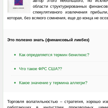
автор этого небольшого, но исклю
области структурированных финансов
спекулятивного извлечения прибыли
которая, без всякого сомнения, еще до конца не о
Это полезно знать (финансовый ликбез)
Как определяется термин бенилюкс?
Что такое ФРС США??
Какое значение у термина аллегри?
Торговля волатильностью – стратегия, хорошо из
работающих в индустрии производных ценн