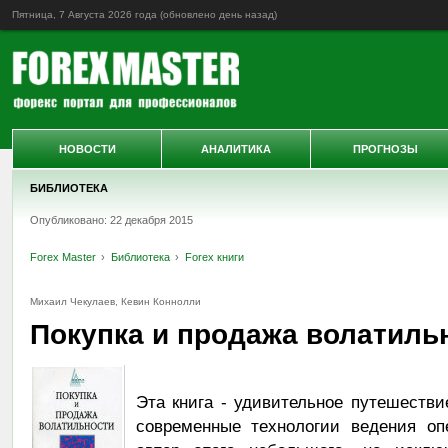
Пятница, 7 Августа 2026 года (обновлено
день назад
)
НОВОСТИ
АНАЛИТИКА
ПРОГНОЗЫ
БИБЛИОТЕКА
Опубликовано: 22 декабря 2015
Forex Master
Библиотека
Forex книги
Михаил Чекулаев, Кевин Коннолли
Покупка и продажа волатиль
Эта книга - удивительное путешестви
современные технологии ведения оп