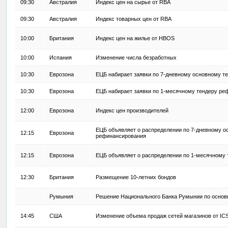
09:30
Австралия
Индекс цен на сырье от RBA
09:30
Австралия
Индекс товарных цен от RBA
10:00
Британия
Индекс цен на жилье от HBOS
10:00
Испания
Изменение числа безработных
10:30
Еврозона
ЕЦБ набирает заявки по 7-дневному основному т
10:30
Еврозона
ЕЦБ набирает заявки по 1-месячному тендеру ре
12:00
Еврозона
Индекс цен производителей
ЕЦБ объявляет о распределении по 7-дневному о
12:15
Еврозона
рефинансирования
12:15
Еврозона
ЕЦБ объявляет о распределении по 1-месячному
12:30
Британия
Размещение 10-летних бондов
Румыния
Решение Национального Банка Румынии по основн
14:45
США
Изменение объема продаж сетей магазинов от IC