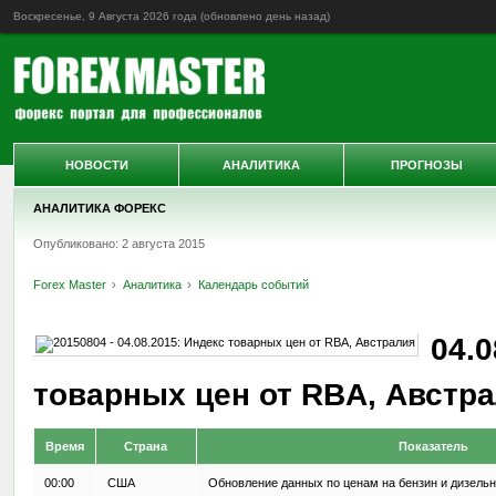
Воскресенье, 9 Августа 2026 года (обновлено
день назад
)
НОВОСТИ
АНАЛИТИКА
ПРОГНОЗЫ
АНАЛИТИКА ФОРЕКС
Опубликовано: 2 августа 2015
Forex Master
Аналитика
Календарь событий
04.0
товарных цен от RBA, Австр
Время
Страна
Показатель
00:00
США
Обновление данных по ценам на бензин и дизельн