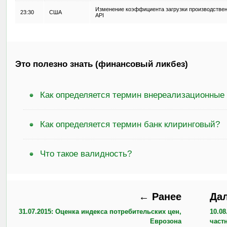
Изменение коэффициента загрузки производстве
23:30
США
API
Это полезно знать (финансовый ликбез)
Как определяется термин внереализационные
Как определяется термин банк клиринговый?
Что такое валидность?
← Ранее
Да
31.07.2015: Оценка индекса потребительских цен,
10.0
Еврозона
част