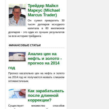
Трейдер Майкл
Маркус (Michael
Marcus Trader)
Он сумел превратить 30
тысяч долларов исходного
капитала в 80 миллионов
долларов - это один из лучших результатов
за всю историю трейдинга.
ФИНАНСОВЫЕ СТАТЬИ
Анализ цен на
нефть и золото -
прогноз на 2014
год
Прогноз касательно цен на нефть и золото
на 2014 год не получается назвать слишком
оптимистичным.
Как зарабатывать
после длинной
коррекции?
Существует множество способов