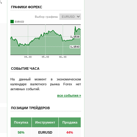
,
ГРАФИКИ ФОРЕКС
Выбор графика
СОБЫТИЕ ЧАСА
На данный момент в экономическом
календаре валютного рынка Forex нет
активных событий.
все события »
ПОЗИЦИИ ТРЕЙДЕРОВ
Покупка
Инструмент
Продажа
56%
EURUSD
44%