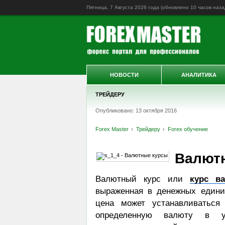
Пятница, 7 Августа 2026 года (обновлено
10 часов наза
НОВОСТИ
АНАЛИТИКА
ТРЕЙДЕРУ
Опубликовано: 13 октября 2016
Forex Master
Трейдеру
Forex обучение
Валют
Валютный курс или
курс в
выраженная в денежных единиц
цена может устанавливаться
определенную валюту в у