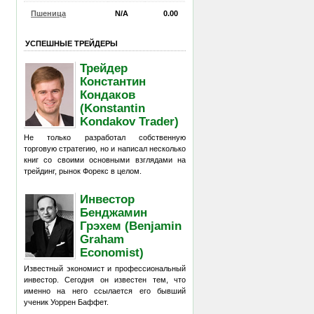
Пшеница
N/A
0.00
УСПЕШНЫЕ ТРЕЙДЕРЫ
Трейдер
Константин
Кондаков
(Konstantin
Kondakov Trader)
Не только разработал собственную
торговую стратегию, но и написал несколько
книг со своими основными взглядами на
трейдинг, рынок Форекс в целом.
Инвестор
Бенджамин
Грэхем (Benjamin
Graham
Economist)
Известный экономист и профессиональный
инвестор. Сегодня он известен тем, что
именно на него ссылается его бывший
ученик Уоррен Баффет.