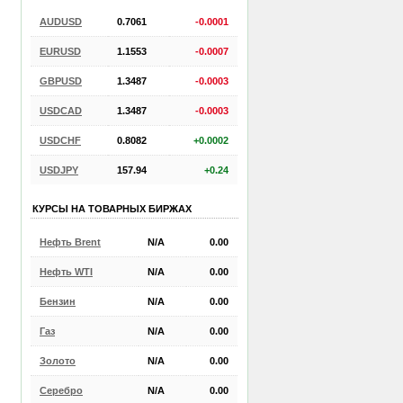
AUDUSD
0.7061
-0.0001
EURUSD
1.1553
-0.0007
GBPUSD
1.3487
-0.0003
USDCAD
1.3487
-0.0003
USDCHF
0.8082
+0.0002
USDJPY
157.94
+0.24
КУРСЫ НА ТОВАРНЫХ БИРЖАХ
Нефть Brent
N/A
0.00
Нефть WTI
N/A
0.00
Бензин
N/A
0.00
Газ
N/A
0.00
Золото
N/A
0.00
Серебро
N/A
0.00