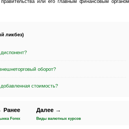
 правительства или его главным финансовым органом
й ликбез)
 диспонент?
 внешнеторговый оборот?
а добавленная стоимость?
 Ранее
Далее →
ынка Forex
Виды валютных курсов