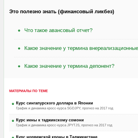
Это полезно знать (финансовый ликбез)
Что такое авансовый отчет?
Какое значение у термина внереализационны
Какое значение у термина депонент?
МАТЕРИАЛЫ ПО ТЕМЕ
Курс сингапурского доллара в Японии
График и динамика кросс-курса SGDJPY, прогноз на 2017 год
Курс иены к таджикскому сомони
График и динамика кросс-курса JPYTJS, прогноз на 2017 год
Курс норвежской кроны в Таджикистане