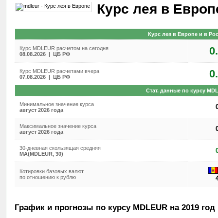
Курс лея в Европ
Курс лея в Европе и в Ро
0
Курс MDLEUR расчетом на сегодня
08.08.2026 | ЦБ РФ
0
Курс MDLEUR расчетами вчера
07.08.2026 | ЦБ РФ
Стат. данные по курсу MD
Минимальное значение курса
август 2026 года
Максимальное значение курса
август 2026 года
30-дневная скользящая средняя
MA(MDLEUR, 30)
Котировки базовых валют
по отношению к рублю
График и прогнозы по курсу MDLEUR на 2019 год