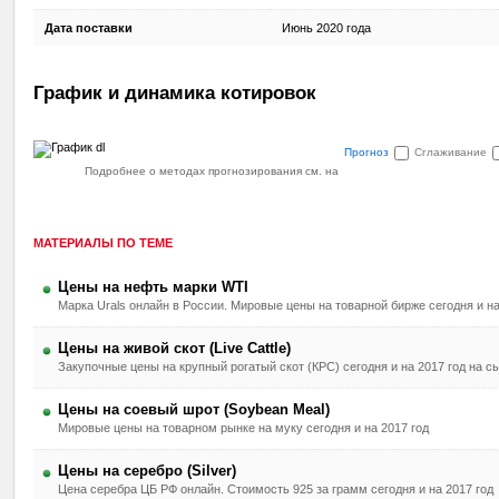
Дата поставки
Июнь 2020 года
График и динамика котировок
Прогноз
Сглаживание
Подробнее о методах прогнозирования см. на
МАТЕРИАЛЫ ПО ТЕМЕ
Цены на нефть марки WTI
Марка Urals онлайн в России. Мировые цены на товарной бирже сегодня и на
Цены на живой скот (Live Cattle)
Закупочные цены на крупный рогатый скот (КРС) сегодня и на 2017 год на 
Цены на соевый шрот (Soybean Meal)
Мировые цены на товарном рынке на муку сегодня и на 2017 год
Цены на серебро (Silver)
Цена серебра ЦБ РФ онлайн. Стоимость 925 за грамм сегодня и на 2017 год