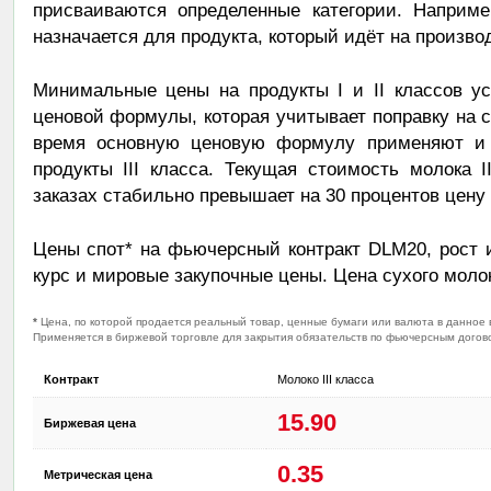
присваиваются определенные категории. Например
назначается для продукта, который идёт на произво
Минимальные цены на продукты I и II классов у
ценовой формулы, которая учитывает поправку на с
время основную ценовую формулу применяют и
продукты III класса. Текущая стоимость молока 
заказах стабильно превышает на 30 процентов цену п
Цены спот* на фьючерсный контракт DLM20, рост и
курс и мировые закупочные цены. Цена сухого молока
*
Цена, по которой продается реальный товар, ценные бумаги или валюта в данное 
Применяется в биржевой торговле для закрытия обязательств по фьючерсным догово
Контракт
Молоко III класса
15.90
Биржевая цена
0.35
Метрическая цена