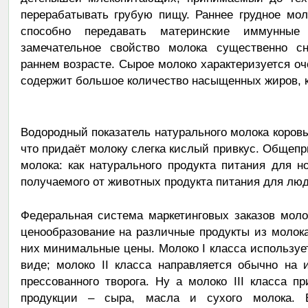
перерабатывать грубую пищу. Раннее грудное мол
способно передавать материнские иммунные 
замечательное свойство молока существенно сн
раннем возрасте. Сырое молоко характеризуется оч
содержит большое количество насыщенных жиров, к
Водородный показатель натурального молока коровы 
что придаёт молоку слегка кислый привкус. Общепр
молока: как натурального продукта питания для 
получаемого от животных продукта питания для люд
Федеральная система маркетинговых заказов моло
ценообразование на различные продукты из молок
них минимальные цены. Молоко I класса используе
виде; молоко II класса направляется обычно на 
прессованного творога. Ну а молоко III класса 
продукции – сыра, масла и сухого молока. 