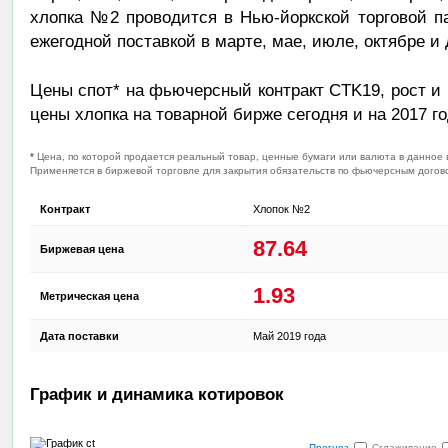
хлопка №2 проводится в Нью-йоркской торговой п
ежегодной поставкой в марте, мае, июле, октябре и 
Цены спот* на фьючерсный контракт CTK19, рост и 
цены хлопка на товарной бирже сегодня и на 2017 го
*
Цена, по которой продается реальный товар, ценные бумаги или валюта в данное 
Применяется в биржевой торговле для закрытия обязательств по фьючерсным догово
Контракт
Хлопок №2
87.64
Биржевая цена
1.93
Метрическая цена
Дата поставки
Май 2019 года
График и динамика котировок
Прогноз
Сглаживание