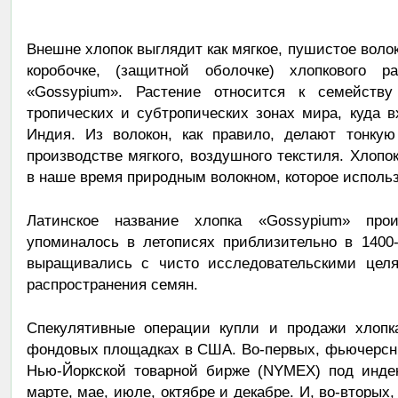
Внешне хлопок выглядит как мягкое, пушистое воло
коробочке, (защитной оболочке) хлопкового р
«Gossypium». Растение относится к семейству
тропических и субтропических зонах мира, куда 
Индия. Из волокон, как правило, делают тонкую
производстве мягкого, воздушного текстиля. Хлоп
в наше время природным волокном, которое исполь
Латинское название хлопка «Gossypium» про
упоминалось в летописях приблизительно в 1400-
выращивались с чисто исследовательскими целя
распространения семян.
Спекулятивные операции купли и продажи хлопк
фондовых площадках в США. Во-первых, фьючерсны
Нью-Йоркской товарной бирже (NYMEX) под индек
марте, мае, июле, октябре и декабре. И, во-вторы