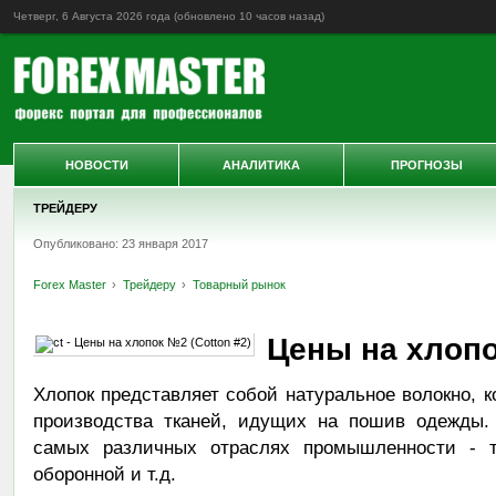
Четверг, 6 Августа 2026 года (обновлено
10 часов назад
)
НОВОСТИ
АНАЛИТИКА
ПРОГНОЗЫ
ТРЕЙДЕРУ
Опубликовано: 23 января 2017
Forex Master
Трейдеру
Товарный рынок
Цены на хлопо
Хлопок представляет собой натуральное волокно, к
производства тканей, идущих на пошив одежды. 
самых различных отраслях промышленности - те
оборонной и т.д.