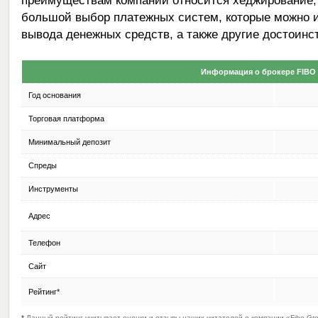
преимуществам компании относится хеджирование, с
большой выбор платежных систем, которые можно и
вывода денежных средств, а также другие достоинст
Информация о брокере FIB
Год основания
Торговая платформа
Минимальный депозит
Спреды
Инструменты
Адрес
Телефон
Сайт
Рейтинг*
*
Данный рейтинг учитывает оценки и отзывы наших читателей о компании «Fibo Gro