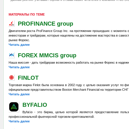
МАТЕРИАЛЫ ПО ТЕМЕ
PROFINANCE group
Двигателем роста ProFinance Group Inc. на протяжении прошедших с момента
инвесторам и трейдерам, которые нацелены на достижение мастерства в само
рынке Форекс.
Читать далее
FOREX MMCIS group
Наша миссия - дать трейдерам возможность работать на рынке Форекс в надежн
Читать далее
FINLOT
Торговая марка Finlot была основана в 2002 году с целью оказания услуг по 
официальным представительством Boston Merchant Financial на территории СНГ
Читать далее
BYFALIO
Byfal.io - это биржа, целью которой является предоставление по
профессиональной фьючерсной торговли криптовалютой.
Читать далее