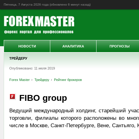
Пятница, 7 Августа 2026 года (обновлено
6 минут назад
)
НОВОСТИ
АНАЛИТИКА
ПРОГНОЗЫ
ТРЕЙДЕРУ
Опубликовано: 11 июля 2019
Forex Master
Трейдеру
Рейтинг брокеров
FIBO group
Ведущий международный холдинг, старейший учас
торговли, филиалы которого расположены во мног
числе в Москве, Санкт-Петербурге, Вене, Сантьяго, 