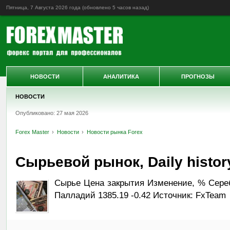
Пятница, 7 Августа 2026 года (обновлено
5 часов назад
)
НОВОСТИ
АНАЛИТИКА
ПРОГНОЗЫ
НОВОСТИ
Опубликовано: 27 мая 2026
Forex Master
Новости
Новости рынка Forex
Сырьевой рынок, Daily history
Сырье Цена закрытия Изменение, % Серебр
Палладий 1385.19 -0.42 Источник: FxTeam