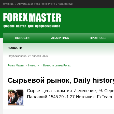
Пятница, 7 Августа 2026 года (обновлено
2 часа назад
)
НОВОСТИ
АНАЛИТИКА
ПРОГНОЗЫ
НОВОСТИ
Опубликовано: 22 апреля 2026
Forex Master
Новости
Новости рынка Forex
Сырьевой рынок, Daily history
Сырье Цена закрытия Изменение, % Серебр
Палладий 1545.29 -1.27 Источник: FxTeam