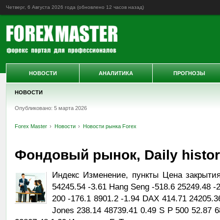
Четверг, 6 Августа 2026 года (обновлено
12 часов назад
)
НОВОСТИ
АНАЛИТИКА
ПРОГНОЗЫ
НОВОСТИ
Опубликовано: 5 марта 2026
Forex Master
Новости
Новости рынка Forex
Фондовый рынок, Daily history
Индекс Изменение, пункты Цена закрытия
54245.54 -3.61 Hang Seng -518.6 25249.48 -
200 -176.1 8901.2 -1.94 DAX 414.71 24205.
Jones 238.14 48739.41 0.49 S P 500 52.87