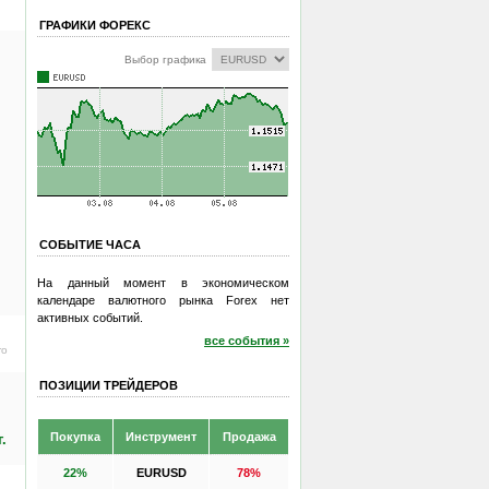
ГРАФИКИ ФОРЕКС
Выбор графика
СОБЫТИЕ ЧАСА
На данный момент в экономическом
календаре валютного рынка Forex нет
активных событий.
все события »
ro
ПОЗИЦИИ ТРЕЙДЕРОВ
Покупка
Инструмент
Продажа
.
22%
EURUSD
78%