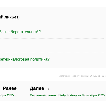
й ликбез)
банк сберегательный?
етно-налоговая политика?
Источник: Новости рынка FOREX от FXP
 Ранее
Далее →
бря 2025 г.
Сырьевой рынок, Daily history за 8 октября 2025 г