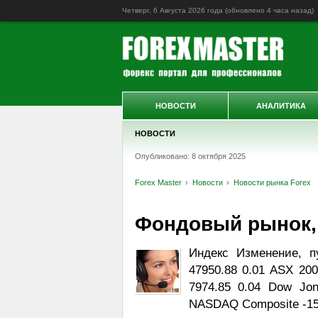
Четверг, 6 Августа 2026 года (обновлено
4 часа назад
)
НОВОСТИ
АНАЛИТИКА
НОВОСТИ
Опубликовано: 8 октября 2025
Forex Master
Новости
Новости рынка Forex
Фондовый рынок, Da
Индекс Изменение, п
47950.88 0.01 ASX 200
7974.85 0.04 Dow Jon
NASDAQ Composite -153