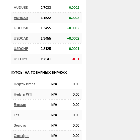
AUDUSD
0.7033
+0.0002
EURUSD
1.1522
+0.0002
GBPUSD
1.3455
+0.0002
USDCAD
1.3455
+0.0002
USDCHF
0.8125
+0.0001
USDJPY
158.41
-0.11
КУРСЫ НА ТОВАРНЫХ БИРЖАХ
Нефть Brent
N/A
0.00
Нефть WTI
N/A
0.00
Бензин
N/A
0.00
Газ
N/A
0.00
Золото
N/A
0.00
Серебро
N/A
0.00