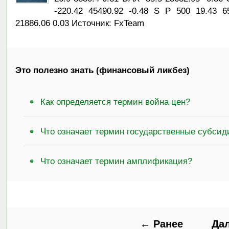
-220.42 45490.92 -0.48 S P 500 19.43 
21886.06 0.03 Источник: FxTeam
Это полезно знать (финансовый ликбез)
Как определяется термин война цен?
Что означает термин государственные субсид
Что означает термин амплификация?
← Ранее
Да