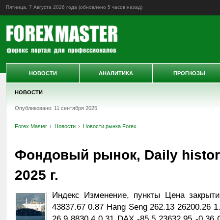
Пятница, 7 Августа 2026 года (обновлено
5 часов назад
)
НОВОСТИ
АНАЛИТИКА
ПРОГНОЗЫ
НОВОСТИ
Опубликовано: 11 сентября 2025
Forex Master
Новости
Новости рынка Forex
Фондовый рынок, Daily histor
2025 г.
Индекс Изменение, пункты Цена закрыти
43837.67 0.87 Hang Seng 262.13 26200.26 1
26.9 8830.4 0.31 DAX -85.5 23632.95 -0.36