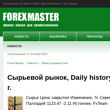
Понедельник, 10 Августа 2026 года (обновлено
2 часа назад
)
НОВОСТИ
АНАЛИТИКА
ПРОГНОЗЫ
НОВОСТИ
Опубликовано: 5 сентября 2025
Forex Master
Новости
Новости рынка Forex
Сырьевой рынок, Daily histor
г.
Сырье Цена закрытия Изменение, % Серебр
Палладий 1123.47 -2.11 Источник: FxTeam