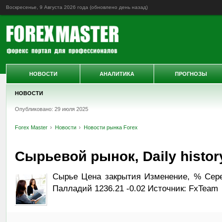
Воскресенье, 9 Августа 2026 года (обновлено
день назад
)
НОВОСТИ
АНАЛИТИКА
ПРОГНОЗЫ
НОВОСТИ
Опубликовано: 29 июля 2025
Forex Master
Новости
Новости рынка Forex
Сырьевой рынок, Daily history
Сырье Цена закрытия Изменение, % Сереб
Палладий 1236.21 -0.02 Источник: FxTeam