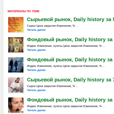
МАТЕРИАЛЫ ПО ТЕМЕ
Сырьевой рынок, Daily history за 
Сырье Цена закрытия Изменение, % ...
Читать далее
Фондовый рынок, Daily history за 
Индекс Изменение, пункты Цена закрытия Изменение, % ...
Читать далее
Фондовый рынок, Daily history за 
Индекс Изменение, пункты Цена закрытия Изменение, % ...
Читать далее
Сырьевой рынок, Daily history за 7
Сырье Цена закрытия Изменение, % ...
Читать далее
Фондовый рынок, Daily history за 
Индекс Изменение, пункты Цена закрытия Изменение, % ...
Читать далее