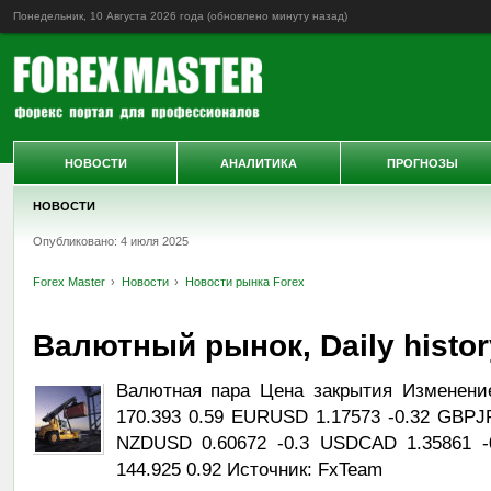
Понедельник, 10 Августа 2026 года (обновлено
минуту назад
)
НОВОСТИ
АНАЛИТИКА
ПРОГНОЗЫ
НОВОСТИ
Опубликовано: 4 июля 2025
Forex Master
Новости
Новости рынка Forex
Валютный рынок, Daily history
Валютная пара Цена закрытия Изменени
170.393 0.59 EURUSD 1.17573 -0.32 GBPJ
NZDUSD 0.60672 -0.3 USDCAD 1.35861 -
144.925 0.92 Источник: FxTeam