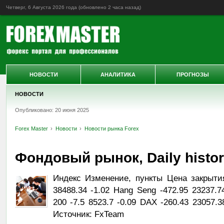
Четверг, 6 Августа 2026 года (обновлено
2 часа назад
)
НОВОСТИ
АНАЛИТИКА
ПРОГНОЗЫ
НОВОСТИ
Опубликовано: 20 июня 2025
Forex Master
Новости
Новости рынка Forex
Фондовый рынок, Daily history
Индекс Изменение, пункты Цена закрыти
38488.34 -1.02 Hang Seng -472.95 23237.7
200 -7.5 8523.7 -0.09 DAX -260.43 23057.3
Источник: FxTeam