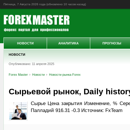
Пятница, 7 Августа 2026 года (обновлено
10 часов назад
)
НОВОСТИ
АНАЛИТИКА
ПРОГНОЗЫ
НОВОСТИ
Опубликовано: 11 апреля 2025
Forex Master
Новости
Новости рынка Forex
Сырьевой рынок, Daily history
Сырье Цена закрытия Изменение, % Сереб
Палладий 916.31 -0.3 Источник: FxTeam