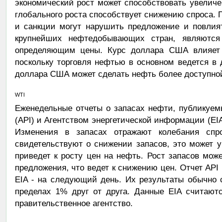
экономический рост может способствовать увеличе
глобального роста способствует снижению спроса. 
и санкции могут нарушить предложение и повлия
крупнейших нефтедобывающих стран, являютс
определяющим цены. Курс доллара США влияет
поскольку торговля нефтью в основном ведется в
доллара США может сделать нефть более доступной
WTI
Еженедельные отчеты о запасах нефти, публикуе
(API) и Агентством энергетической информации (EI
Изменения в запасах отражают колебания спр
свидетельствуют о снижении запасов, это может у
приведет к росту цен на нефть. Рост запасов мож
предложения, что ведет к снижению цен. Отчет API 
EIA - на следующий день. Их результаты обычно 
пределах 1% друг от друга. Данные EIA считают
правительственное агентство.