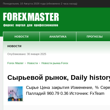
Понедельник, 10 Августа 2026 года (обновлено
2 часа назад
)
НОВОСТИ
АНАЛИТИКА
ПРОГНОЗЫ
НОВОСТИ
Опубликовано: 30 января 2025
Forex Master
Новости
Новости рынка Forex
Сырьевой рынок, Daily history
Сырье Цена закрытия Изменение, % Серебр
Палладий 960.79 0.36 Источник: FxTeam