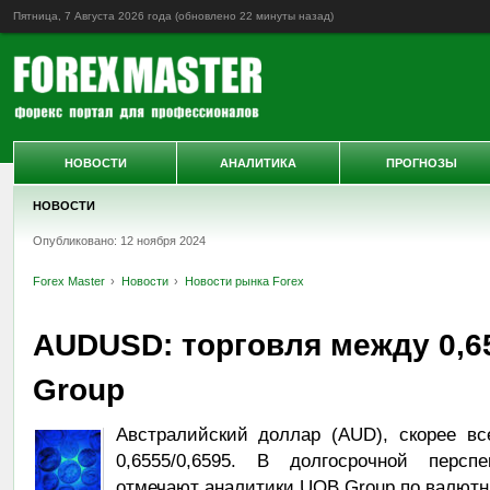
Пятница, 7 Августа 2026 года (обновлено
22 минуты назад
)
НОВОСТИ
АНАЛИТИКА
ПРОГНОЗЫ
НОВОСТИ
Опубликовано: 12 ноября 2024
Forex Master
Новости
Новости рынка Forex
AUDUSD: торговля между 0,65
Group
Австралийский доллар (AUD), скорее все
0,6555/0,6595. В долгосрочной перспе
отмечают аналитики UOB Group по валют