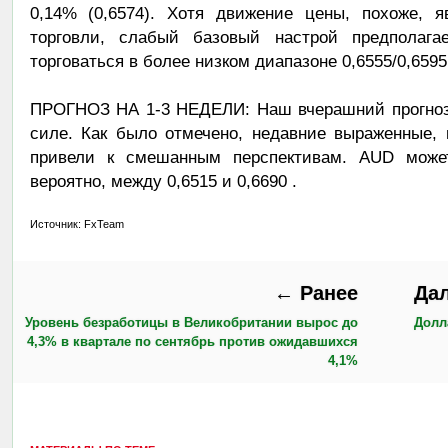
0,14% (0,6574). Хотя движение цены, похоже, 
торговли, слабый базовый настрой предполагае
торговаться в более низком диапазоне 0,6555/0,6595
ПРОГНОЗ НА 1-3 НЕДЕЛИ: Наш вчерашний прогноз (
силе. Как было отмечено, недавние выраженные,
привели к смешанным перспективам. AUD может
вероятно, между 0,6515 и 0,6690 .
Источник: FxTeam
← Ранее
Да
Уровень безработицы в Великобритании вырос до
Долл
4,3% в квартале по сентябрь против ожидавшихся
4,1%