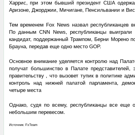
Харрис, при этом бывший президент США одержа
Аризоне, Джорджии, Мичигане, Пенсильвании и Вис
Тем временем Fox News назвал республиканцев 
По данным CNN News, республиканцы выиграли к
кандидат, поддержанный Трампом, Берни Морено п
Брауна, передав еще одно место GOP.
Основное внимание уделяется контролю над Палат
получат большинство в Палате представителей, 
правительству , что вызовет тупик в политике ад
контроль над нижней палатой парламента, демо
четыре места
Однако, судя по всему, республиканцы все еще 
небольшим перевесом.
Источник: FxTeam