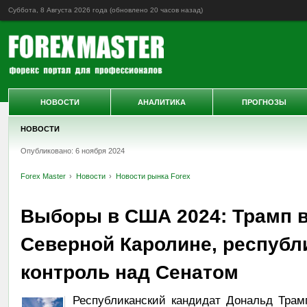
Суббота, 8 Августа 2026 года (обновлено
20 часов назад
)
НОВОСТИ
АНАЛИТИКА
ПРОГНОЗЫ
НОВОСТИ
Опубликовано: 6 ноября 2024
Forex Master
Новости
Новости рынка Forex
Выборы в США 2024: Трамп 
Северной Каролине, респуб
контроль над Сенатом
Республиканский кандидат Дональд Трамп