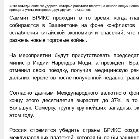
«Это объединение государств, которые работают вместе на основе общих ценнос
принципа учета интересов друг друга», - сказал он.
Саммит БРИКС проходит в то время, когда гл
собираются в Вашингтоне на фоне конфликтов 
ослабления китайской экономики и опасений, что
разжечь новые торговые войны.
На мероприятии будут присутствовать председа
министр Индии Нарендра Моди, а президент Бра
отменил свою поездку, получив медицинскую рек
дальних перелетов после полученной недавно травм
Согласно данным Международного валютного фо
концу этого десятилетия вырастет до 37%, в то
Большую Семерку, группу крупнейших западных эк
этом году.
Россия стремится убедить страны БРИКС созда
международных платежей, которая была бы защищен