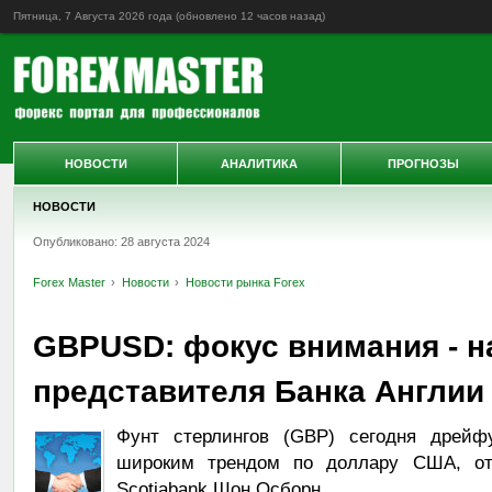
Пятница, 7 Августа 2026 года (обновлено
12 часов назад
)
НОВОСТИ
АНАЛИТИКА
ПРОГНОЗЫ
НОВОСТИ
Опубликовано: 28 августа 2024
Forex Master
Новости
Новости рынка Forex
GBPUSD: фокус внимания - н
представителя Банка Англии 
Фунт стерлингов (GBP) сегодня дрейф
широким трендом по доллару США, от
Scotiabank Шон Осборн.