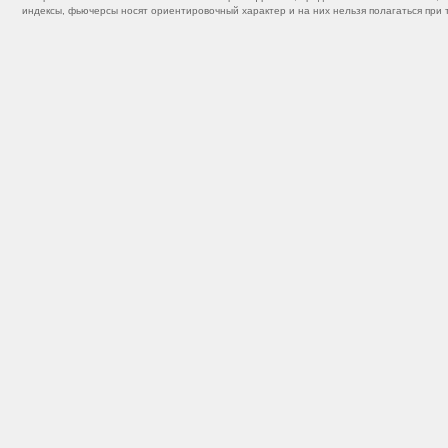
индексы, фьючерсы носят ориентировочный характер и на них нельзя полагаться при 