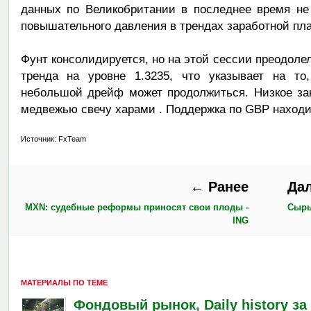
данных по Великобритании в последнее время не
повышательного давления в трендах заработной пла
Фунт консолидируется, но на этой сессии преодоле
тренда на уровне 1.3235, что указывает на то,
небольшой дрейф может продолжиться. Низкое за
медвежью свечу харами . Поддержка по GBP находит
Источник: FxTeam
← Ранее
Да
MXN: судебные реформы приносят свои плоды -
Сырье
ING
МАТЕРИАЛЫ ПО ТЕМЕ
Фондовый рынок, Daily history за 5