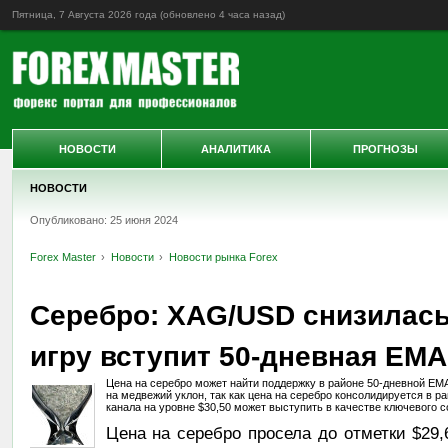
Пятница, 7 Августа 2026 года (обновлено
4 часа назад
)
НОВОСТИ
АНАЛИТИКА
ПРОГНОЗЫ
НОВОСТИ
Опубликовано: 25 июня 2024
Forex Master
Новости
Новости рынка Forex
Серебро: XAG/USD снизилась 
игру вступит 50-дневная EMA
Цена на cеребро может найти поддержку в районе 50-дневной EMA
на медвежий уклон, так как цена на серебро консолидируется в 
канала на уровне $30,50 может выступить в качестве ключевого с
Цена на cеребро просела до отметки $29,