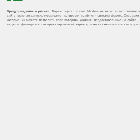
Предупреждение о рисках
: Форекс портал «Forex Master» не несет ответственнос
сайте, включая данные, курсы валют, котировки, графики и сигналы форекс. Операц
которые Вы можете позволить себе потерять. Данные, предоставленные на сайте, 
индексы, фьючерсы носят ориентировочный характер и на них нельзя полагаться при 