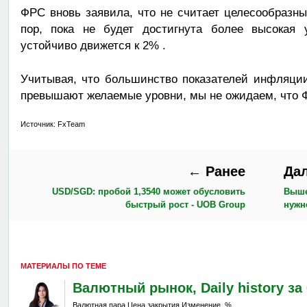
ФРС вновь заявила, что не считает целесообразн
пор, пока не будет достигнута более высокая 
устойчиво движется к 2% .
Учитывая, что большинство показателей инфляци
превышают желаемые уровни, мы не ожидаем, что Ф
Источник: FxTeam
← Ранее
Да
USD/SGD: пробой 1,3540 может обусловить
Выше
быстрый рост - UOB Group
нужн
МАТЕРИАЛЫ ПО ТЕМЕ
Валютный рынок, Daily history за 6
Валютная пара Цена закрытия Изменение, % ...