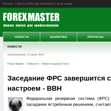
Пятница, 7 Августа 2026 года (обновлено
5 часов назад
)
НОВОСТИ
АНАЛИТИКА
ПРОГНОЗЫ
НОВОСТИ
Опубликовано: 12 июня 2024
Forex Master
Новости
Новости рынка Forex
Заседание ФРС завершится 
настроем - BBH
Федеральная резервная система (ФРС
заседание ястребиным решением, считают