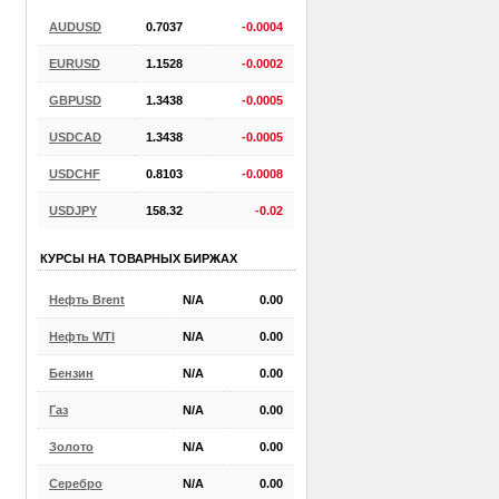
AUDUSD
0.7037
-0.0004
EURUSD
1.1528
-0.0002
GBPUSD
1.3438
-0.0005
USDCAD
1.3438
-0.0005
USDCHF
0.8103
-0.0008
USDJPY
158.32
-0.02
КУРСЫ НА ТОВАРНЫХ БИРЖАХ
Нефть Brent
N/A
0.00
Нефть WTI
N/A
0.00
Бензин
N/A
0.00
Газ
N/A
0.00
Золото
N/A
0.00
Серебро
N/A
0.00