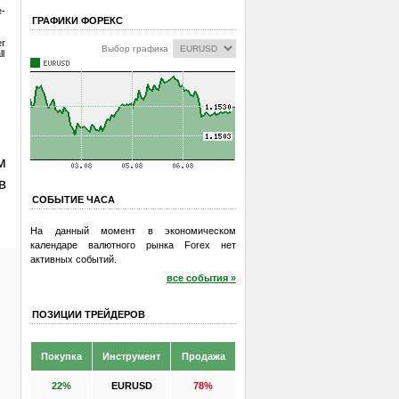
e-
ГРАФИКИ ФОРЕКС
er
Выбор графика
l
м
в
СОБЫТИЕ ЧАСА
На данный момент в экономическом
календаре валютного рынка Forex нет
активных событий.
все события »
ПОЗИЦИИ ТРЕЙДЕРОВ
Покупка
Инструмент
Продажа
22%
EURUSD
78%