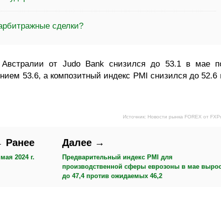
 арбитражные сделки?
Австралии от Judo Bank снизился до 53.1 в мае п
ием 53.6, а композитный индекс PMI снизился до 52.6 
Источник: Новости рынка FOREX от FXP
 Ранее
Далее →
мая 2024 г.
Предварительный индекс PMI для
производственной сферы еврозоны в мае выро
до 47,4 против ожидаемых 46,2