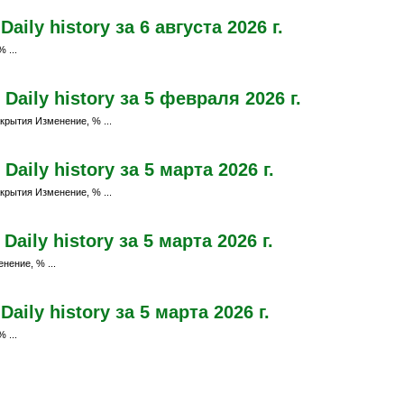
ily history за 6 августа 2026 г.
 ...
aily history за 5 февраля 2026 г.
крытия Изменение, % ...
ily history за 5 марта 2026 г.
крытия Изменение, % ...
ily history за 5 марта 2026 г.
нение, % ...
ily history за 5 марта 2026 г.
 ...