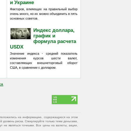
и Украине
Факторов, влияющих на правильный выбор
очень много, но их можно объединить в пять
основных советов.
Индекс доллара,
график и
формула расчета
USDX
Значение индекса - средний показатель
изменения курсов шести валют,
составляющих внешнеторговый оборот
США, в сравнении с долларом.
КА
вы положились на информацию, содержащуюся на этом
 уровень риска. Спекулируйте только теми деньгами,
т не являться точными. Все цены на валюты, акции,