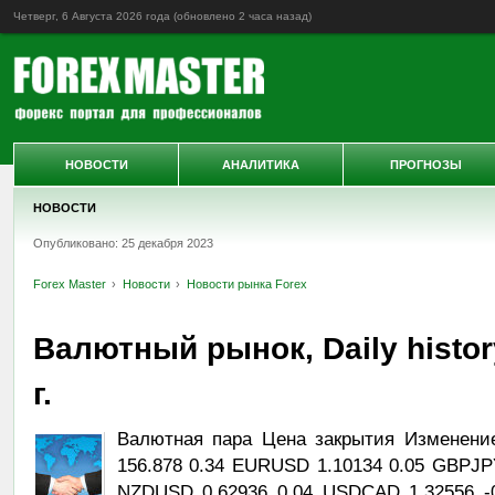
Четверг, 6 Августа 2026 года (обновлено
2 часа назад
)
НОВОСТИ
АНАЛИТИКА
ПРОГНОЗЫ
НОВОСТИ
Опубликовано: 25 декабря 2023
Forex Master
Новости
Новости рынка Forex
Валютный рынок, Daily histor
г.
Валютная пара Цена закрытия Изменени
156.878 0.34 EURUSD 1.10134 0.05 GBPJP
NZDUSD 0.62936 0.04 USDCAD 1.32556 -