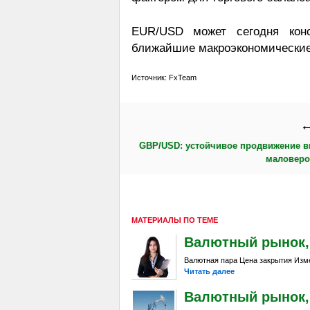
EUR/USD может сегодня конс
ближайшие макроэкономические
Источник: FxTeam
←
GBP/USD: устойчивое продвижение в
маловеро
МАТЕРИАЛЫ ПО ТЕМЕ
Валютный рынок, Da
Валютная пара Цена закрытия Изме
Читать далее
Валютный рынок, Da