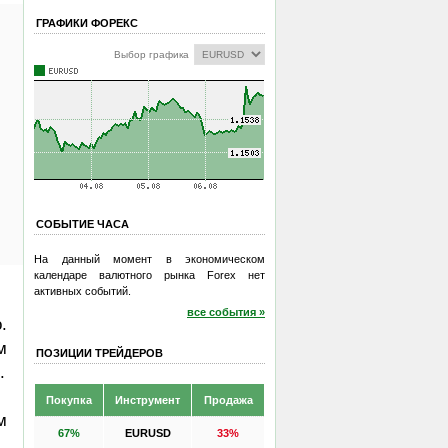
ГРАФИКИ ФОРЕКС
Выбор графика
СОБЫТИЕ ЧАСА
На данный момент в экономическом
календаре валютного рынка Forex нет
активных событий.
все события »
.
м
ПОЗИЦИИ ТРЕЙДЕРОВ
.
Покупка
Инструмент
Продажа
м
67%
EURUSD
33%