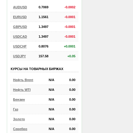
AUDUSD
0.7069
-0.0002
EURUSD
1.1561
-0.0001
GBPUSD
1.3497
-0.0001
USDCAD
1.3497
-0.0001
USDCHF
0.8076
+0.0001
USDJPY
157.58
+0.05
КУРСЫ НА ТОВАРНЫХ БИРЖАХ
Нефть Brent
N/A
0.00
Нефть WTI
N/A
0.00
Бензин
N/A
0.00
Газ
N/A
0.00
Золото
N/A
0.00
Серебро
N/A
0.00