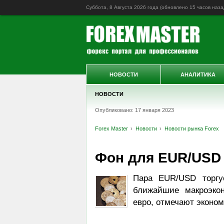
Суббота, 8 Августа 2026 года (обновлено
15 часов наза
НОВОСТИ
АНАЛИТИКА
НОВОСТИ
Опубликовано: 17 января 2023
Forex Master
Новости
Новости рынка Forex
Фон для EUR/USD 
Пара EUR/USD торгу
ближайшие макроэко
евро, отмечают эконо