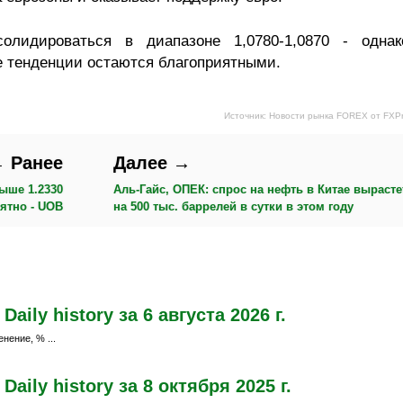
олидироваться в диапазоне 1,0780-1,0870 - однак
 тенденции остаются благоприятными.
Источник: Новости рынка FOREX от FXP
 Ранее
Далее →
ыше 1.2330
Аль-Гайс, ОПЕК: спрос на нефть в Китае вырасте
ятно - UOB
на 500 тыс. баррелей в сутки в этом году
ily history за 6 августа 2026 г.
нение, % ...
ily history за 8 октября 2025 г.