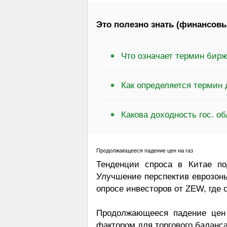
Это полезно знать (финансовы
Что означает термин бирж
Как определяется термин 
Какова доходность гос. о
Продолжающееся падение цен на газ
Тенденции спроса в Китае по
Улучшение перспектив еврозон
опросе инвесторов от ZEW, где 
Продолжающееся падение цен 
фактором для торгового баланса