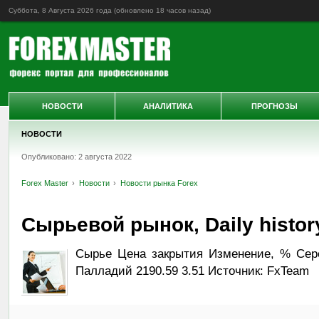
Суббота, 8 Августа 2026 года (обновлено
18 часов назад
)
НОВОСТИ
АНАЛИТИКА
ПРОГНОЗЫ
НОВОСТИ
Опубликовано: 2 августа 2022
Forex Master
Новости
Новости рынка Forex
Сырьевой рынок, Daily history
Сырье Цена закрытия Изменение, % Сереб
Палладий 2190.59 3.51 Источник: FxTeam