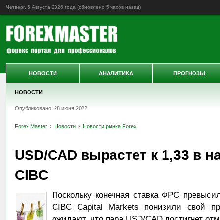
Четверг, 6 Августа 2026 года (обновлено
5 часов назад
)
НОВОСТИ
АНАЛИТИКА
ПРОГНОЗЫ
НОВОСТИ
Опубликовано: 28 июня 2022
Forex Master
Новости
Новости рынка Forex
USD/CAD вырастет к 1,33 в на
CIBC
Поскольку конечная ставка ФРС превысил
CIBC Capital Markets понизили свой п
ожидают, что пара USD/CAD достигнет отме