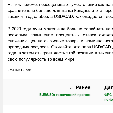
Рынки, похоже, переоценивают ужесточение как Банк
сравнительно больше для Банка Канады, и эта пере
закончит год слабее, а USD/CAD, как ожидается, дос
В 2023 году луни может еще больше ослабнуть на 
поскольку повышение процентных ставок скажет
снижению цен на сырьевые товары и номинального
природных ресурсов. Ожидайте, что пара USD/CAD д
года, а затем отыграет часть этой позиции в течен
свою популярность во всем мире.
Источник: FxTeam
← Ранее
Да
EUR/USD: технический прогноз
ФРС,
по ф